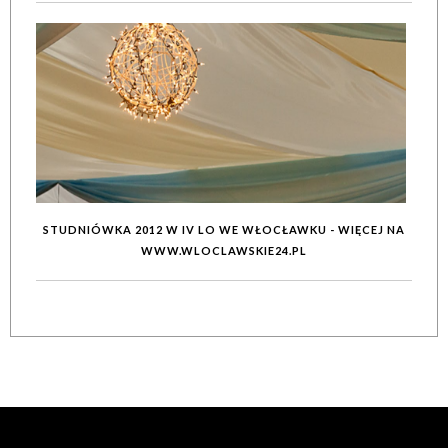
STUDNIÓWKA 2012 W IV LO WE WŁOCŁAWKU - WIĘCEJ NA
WWW.WLOCLAWSKIE24.PL