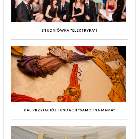
STUDNIÓWKA "ELEKTRYKA"!
BAL PRZYJACIÓŁ FUNDACJI "SAMOTNA MAMA"