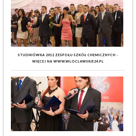
STUDNIÓWKA 2012 ZESPOŁU SZKÓŁ CHEMICZNYCH -
WIĘCEJ NA WWW.WLOCLAWSKIE24.PL