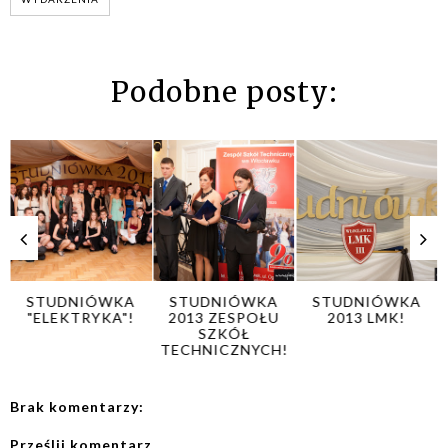
Podobne posty:
STUDNIÓWKA
STUDNIÓWKA
STUDNIÓWKA
"ELEKTRYKA"!
2013 ZESPOŁU
2013 LMK!
SZKÓŁ
TECHNICZNYCH!
Brak komentarzy:
Prześlij komentarz