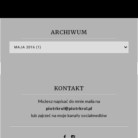
ARCHIWUM
KONTAKT
Możesz napisać do mnie maila na
piotrkrol@piotrkrol.pl
lub zajrzeć na moje kanały socialmediów