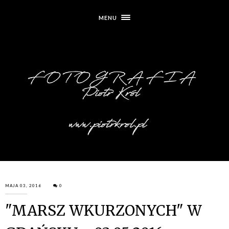
MENU
MAJA 03, 2016
0
"MARSZ WKURZONYCH" W