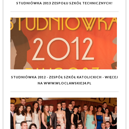
STUDNIÓWKA 2013 ZESPOŁU SZKÓŁ TECHNICZNYCH!
STUDNIÓWKA 2012 - ZESPÓŁ SZKÓŁ KATOLICKICH - WIĘCEJ
NA WWW.WLOCLAWSKIE24.PL