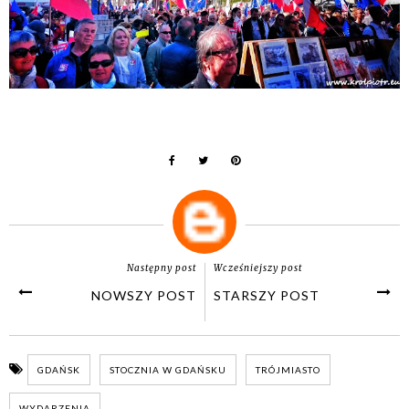
Następny post
Wcześniejszy post
NOWSZY POST
STARSZY POST
GDAŃSK
STOCZNIA W GDAŃSKU
TRÓJMIASTO
WYDARZENIA