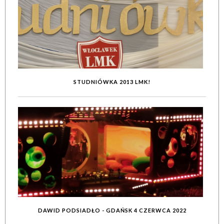
STUDNIÓWKA 2013 LMK!
DAWID PODSIADŁO - GDAŃSK 4 CZERWCA 2022